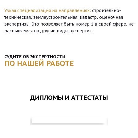
Узкая специализация на направлениях:
строительно-
техническая, землеустроительная, кадастр, оценочная
экспертизы. Это позволяет быть номер 1 в своей сфере, не
распыляемся на другие виды экспертиз.
СУДИТЕ ОБ ЭКСПЕРТНОСТИ
ПО НАШЕЙ РАБОТЕ
ДИПЛОМЫ И АТТЕСТАТЫ