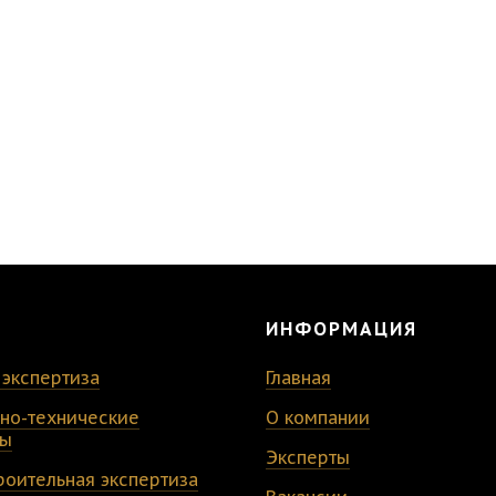
ИНФОРМАЦИЯ
 экспертиза
Главная
ьно-технические
О компании
зы
Эксперты
роительная экспертиза