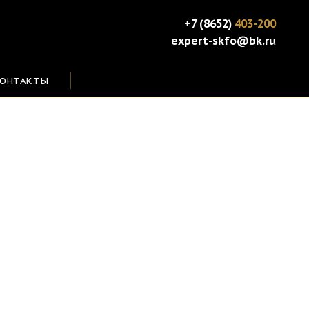
+7 (8652)
403-200
expert-skfo@bk.ru
ОНТАКТЫ