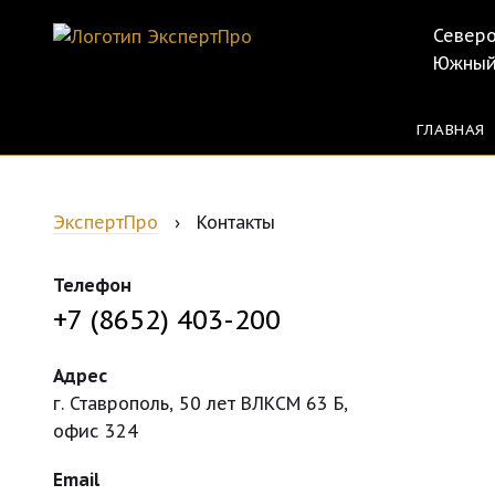
Северо
Южный
ГЛАВНАЯ
ЭкспертПро
›
Контакты
Телефон
+7 (8652)
403-200
Адрес
г. Ставрополь
,
50 лет ВЛКСМ 63 Б,
офис 324
Email