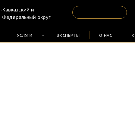
-Кавказский и 
 Федеральный округ
УСЛУГИ
ЭКСПЕРТЫ
О НАС
К