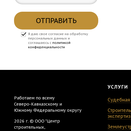
ОТПРАВИТЬ
Я даю свое согласие на обработку
персональных данных и
соглашаюсь с
политикой
конфиденциальности
УСЛУГИ
Работаем по всему
Судебная
Северо-Кавказскому и
Южному Федеральному округу
Строител
эксперти
2026 г. © ООО "Центр
Землеуст
строительных,